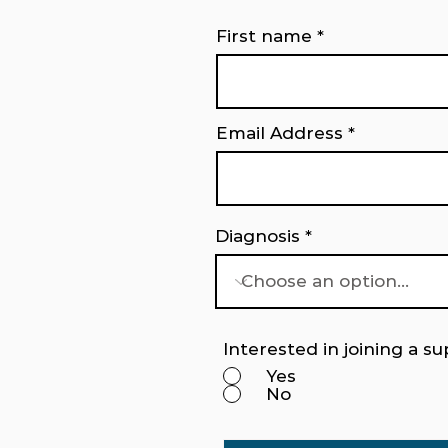
First name
Email Address
Diagnosis
Interested in joining a s
Yes
No