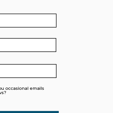
ou occasional emails
ws?