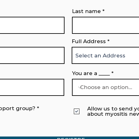
Last name
Full Address
You are a ____
upport group?
*
Allow us to send y
about myositis ne