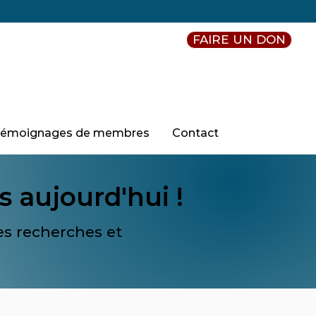
FAIRE UN DON
Témoignages de membres
Contact
aujourd'hui !
les recherches et